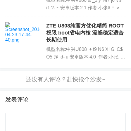
机型名称:中兴V880 & _3 y M7 ]6 V9
i1 ?- ~ 安卓版本:2.1 作者:小张# F: v#
L) c, h 版本号：UNI_CN_...
ZTE U808纯官方优化精简 ROOT
权限 boot省电内核 流畅稳定适合
长期使用
机型名称:中兴U808 + f9 N6 X! G. C$
Q5 @ d- u 安卓版本:4.0 作者:小张. `)
K! }" S9 t0 }1...
发表评论