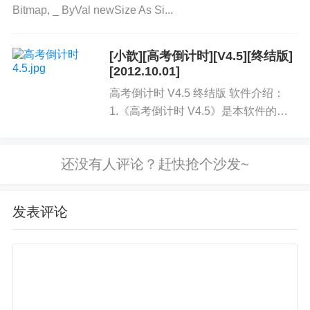
Bitmap, _ ByVal newSize As Si...
[小歆][高考倒计时][V4.5][终结版]
[2012.10.01]
高考倒计时 V4.5 终结版 软件介绍：
1.《高考倒计时 V4.5》是本软件的终
结版，增强界面完美无BUG强化；
&nbs...
发表评论