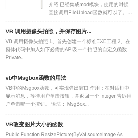
介绍 已经集成mod模块，使用的时候
直接调用FileUpload函数就可以了。程
序是使用抓包软件将上传过程截取下
来，通过post模拟上传头数据，再把文
VB 调用摄像头拍照，并保存图片...
件转换为二进制上传到网站上的。...
VB 调用摄像头拍照 1、首先创建一个标准EXE工程 2、在
窗体代码中加入如下必需的API及一个拍照的自定义函数
Private...
vb中Msgbox函数的用法
VB中的Msgbox函数，可实现弹出窗口 作用：在对话框中
显示消息，等待用户单击按钮，并返回一个 Integer 告诉用
户单击哪一个按钮。 语法： MsgBox...
VB改变图片大小的函数
Public Function ResizePicture(ByVal sourceImage As