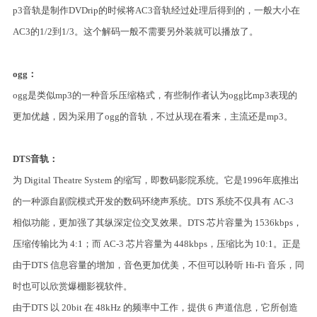
p3音轨是制作DVDrip的时候将AC3音轨经过处理后得到的，一般大小在
AC3的1/2到1/3。这个解码一般不需要另外装就可以播放了。
ogg：
ogg是类似mp3的一种音乐压缩格式，有些制作者认为ogg比mp3表现的
更加优越，因为采用了ogg的音轨，不过从现在看来，主流还是mp3。
DTS音轨：
为 Digital Theatre System 的缩写，即数码影院系统。它是1996年底推出
的一种源自剧院模式开发的数码环绕声系统。DTS 系统不仅具有 AC-3
相似功能，更加强了其纵深定位交叉效果。DTS 芯片容量为 1536kbps，
压缩传输比为 4:1；而 AC-3 芯片容量为 448kbps，压缩比为 10:1。正是
由于DTS 信息容量的增加，音色更加优美，不但可以聆听 Hi-Fi 音乐，同
时也可以欣赏爆棚影视软件。
由于DTS 以 20bit 在 48kHz 的频率中工作，提供 6 声道信息，它所创造