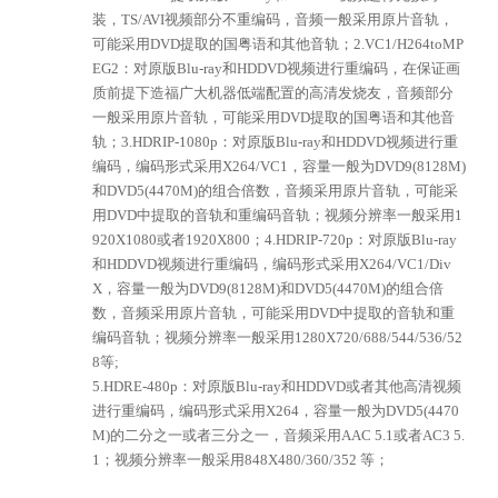
装，TS/AVI视频部分不重编码，音频一般采用原片音轨，
可能采用DVD提取的国粤语和其他音轨；
2.VC1/H264toMP
EG2：对原版Blu-ray和HDDVD视频进行重编码，在保证画
质前提下造福广大机器低端配置的高清发烧友，音频部分
一般采用原片音轨，可能采用DVD提取的国粤语和其他音
轨；
3.HDRIP-1080p：对原版Blu-ray和HDDVD视频进行重
编码，编码形式采用X264/VC1，容量一般为DVD9(8128M)
和DVD5(4470M)的组合倍数，音频采用原片音轨，可能采
用DVD中提取的音轨和重编码音轨；视频分辨率一般采用1
920X1080或者1920X800；
4.HDRIP-720p：对原版Blu-ray
和HDDVD视频进行重编码，编码形式采用X264/VC1/Div
X，容量一般为DVD9(8128M)和DVD5(4470M)的组合倍
数，音频采用原片音轨，可能采用DVD中提取的音轨和重
编码音轨；视频分辨率一般采用1280X720/688/544/536/52
8等;
5.HDRE-480p：对原版Blu-ray和HDDVD或者其他高清视频
进行重编码，编码形式采用X264，容量一般为DVD5(4470
M)的二分之一或者三分之一，音频采用AAC 5.1或者AC3 5.
1；视频分辨率一般采用848X480/360/352 等；