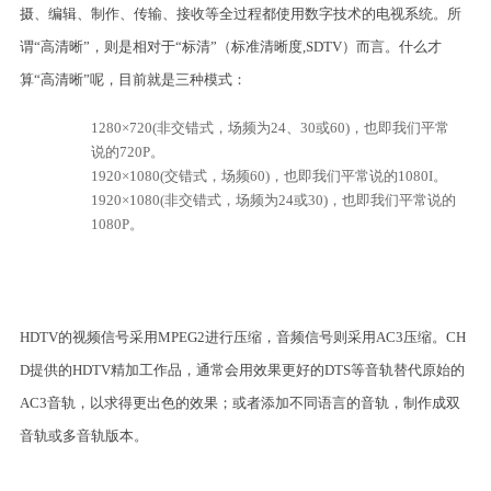
摄、编辑、制作、传输、接收等全过程都使用数字技术的电视系统。所
谓“高清晰”，则是相对于“标清”（标准清晰度,SDTV）而言。什么才
算“高清晰”呢，目前就是三种模式：
1280×720(非交错式，场频为24、30或60)，也即我们平常
说的720P。
1920×1080(交错式，场频60)，也即我们平常说的1080I。
1920×1080(非交错式，场频为24或30)，也即我们平常说的
1080P。
HDTV的视频信号采用MPEG2进行压缩，音频信号则采用AC3压缩。CH
D提供的HDTV精加工作品，通常会用效果更好的DTS等音轨替代原始的
AC3音轨，以求得更出色的效果；或者添加不同语言的音轨，制作成双
音轨或多音轨版本。