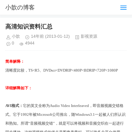
小歆の博客
高清知识资料汇总
小歆
14年前
(2013-01-12)
影视资源
0
4944
简单解释：
清晰度比较，TS<R5、DVDscr<DVDRIP<480P<BDRIP<720P<1080P
详细解释如下：
AVI格式：
它的英文全称为Audio Video Interleaved，即音频视频交错格
式。它于1992年被Microsoft公司推出，随Windows3.1一起被人们所认识
和熟知。所谓“音频视频交错”，就是可以将视频和音频交织在一起进行