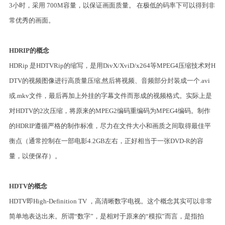
3小时，采用 700M容量，以保证画面质量。 在极低的码率下可以得到非
常优秀的画面。
HDRIP的概念
HDRip 是HDTVRip的缩写，是用DivX/XviD/x264等MPEG4压缩技术对H
DTV的视频图像进行高质量压缩,然后将视频、音频部分封装成一个.avi
或.mkv文件，最后再加上外挂的字幕文件而形成的视频格式。实际上是
对HDTV的2次压缩，将原来的MPEG2编码重编码为MPEG4编码。制作
的HDRIP遵循严格的制作标准，尽力在文件大小和画质之间取得最佳平
衡点（通常控制在一部电影4.2GB左右，正好相当于一张DVD-R的容
量，以便保存）。
HDTV的概念
HDTV即High-Definition TV ，高清晰数字电视。这个概念其实可以非常
简单地表达出来。所谓“数字”，是相对于原来的“模拟”而言，是指拍