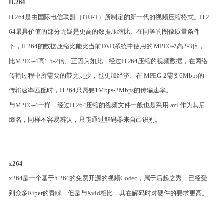
H.264
H.264是由国际电信联盟（ITU-T）所制定的新一代的视频压缩格式。H.2
64最具价值的部分无疑是更高的数据压缩比。在同等的图像质量条件
下，H.264的数据压缩比能比当前DVD系统中使用的 MPEG-2高2-3倍，
比MPEG-4高1.5-2倍。正因为如此，经过H.264压缩的视频数据，在网络
传输过程中所需要的带宽更少，也更加经济。在 MPEG-2需要6Mbps的
传输速率匹配时，H.264只需要1Mbps-2Mbps的传输速率。
与MPEG-4一样，经过H.264压缩的视频文件一般也是采用.avi 作为其后
缀名，同样不容易辨认，只能通过解码器来自己识别。
x264
x264是一个基于h.264的免费开源的视频Codec，属于后起之秀，已经受
到众多Riper的青睐，但是与Xvid相比，其在解码时对硬件的要求更高。