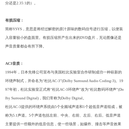
分还是2.35:1的）。
有损压缩：
简称YSYS，意思是将经过解密的原汁原味的数码信号进行压缩，以便装
入容量较小的盘面里。有损压缩所产生出来的DVD盘片，无论图像还是
声音质量都会有所下降。
AC3音质：
1994年，日本先锋公司宣布与美国杜比实验室合作研制成功一种崭新的
环绕声制式，并命名为“杜比AC-3”(Dolby Surround Audio Coding-3)。19
97年初，杜比实验室正式将“杜比AC-3环绕声”改为“杜比数码环绕声”(Do
lby Surround Digital)，我们常称为Dolby Digital。
杜比AC-3提供的环绕声系统由5个全频域声道和1个超低音声道组成，被
称为5.1声道。5个声道包括左前、中央、右前、左后、右后。低音声道
主要提供一些额外的低音信息，使一些场景，如爆炸、撞击等声音效果