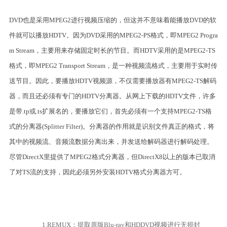
DVD也是采用MPEG2进行视频压缩的，但这并不意味着能播放DVD的软
件就可以播放HDTV。因为DVD采用的MPEG2-PS格式，即MPEG2 Progra
m Stream，主要用来存储固定时长的节目。而HDTV采用的是MPEG2-TS
格式，即MPEG2 Transport Stream，是一种视频流格式，主要用于实时传
送节目。因此，要播放HDTV视频源，不仅需要播放器有MPEG2-TS解码
器，而且还必须有专门的HDTV分离器。从网上下载的HDTV文件，许多
是带.tp或.ts扩展名的，要播放它们，首先必须有一个支持MPEG2-TS格
式的分离器(Splitter Filter)。分离器的作用就是识别文件真正的格式，将
其中的视频流、音频流数据分离出来，并发送给解码器进行解码处理。
尽管DirectX里提供了MPEG2格式分离器，但DirectX8以上的版本已取消
了对TS流的支持，因此必须另外安装HDTV格式分离器方可。
1.REMUX：提取原版Blu-ray和HDDVD视频进行无损封