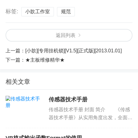
标签:
小歆工作室
规范
返回列表
上一篇：
[小歆][专用挂机锁][V1.5][正式版][2013.01.01]
下一篇：
★主板维修精华★
相关文章
传感器技术手册
传感器技术手册 封面 简介 《传感
器技术手册》从实用角度出发，全面讲
述各类传感器的工作原理和设计应用。
《传感器技术手册...