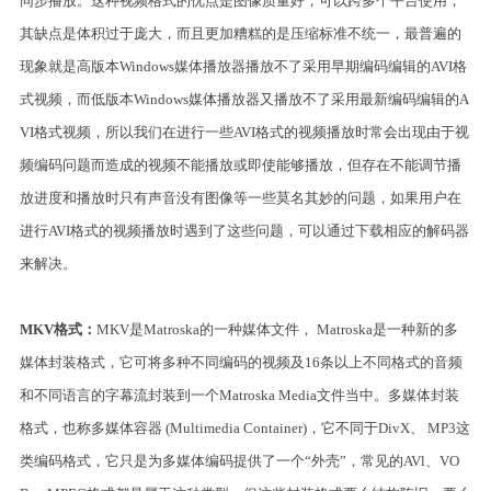
同步播放。这种视频格式的优点是图像质量好，可以跨多个平台使用，
其缺点是体积过于庞大，而且更加糟糕的是压缩标准不统一，最普遍的
现象就是高版本Windows媒体播放器播放不了采用早期编码编辑的AVI格
式视频，而低版本Windows媒体播放器又播放不了采用最新编码编辑的A
VI格式视频，所以我们在进行一些AVI格式的视频播放时常会出现由于视
频编码问题而造成的视频不能播放或即使能够播放，但存在不能调节播
放进度和播放时只有声音没有图像等一些莫名其妙的问题，如果用户在
进行AVI格式的视频播放时遇到了这些问题，可以通过下载相应的解码器
来解决。
MKV格式：
MKV是Matroska的一种媒体文件， Matroska是一种新的多
媒体封装格式，它可将多种不同编码的视频及16条以上不同格式的音频
和不同语言的字幕流封装到一个Matroska Media文件当中。多媒体封装
格式，也称多媒体容器 (Multimedia Container)，它不同于DivX、 MP3这
类编码格式，它只是为多媒体编码提供了一个“外壳”，常见的AVl、VO