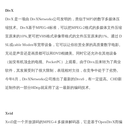
DivX
DivX 是一项由 DivXNetworks公司发明的，类似于MP3的数字多媒体压
缩技术。DivX基于MPEG-4标准，可以把MPEG-2格式的多媒体文件压缩
至原来的10%,更可把VHS格式录像带格式的文件压至原来的1%。通过 D
SL或cable Moden等宽带设备，它可以让你欣赏全屏的高质量数字电影。
无论是声音还是画质都可以和DVD相媲美。同时它还允许在其他设备
（如安有机顶盒的电视、PocketPC）上观看。由于Divx后来转为了商业
软件，其发展受到了很大限制，表现相对欠佳，在竞争中处于了劣势。
今年6月，DivXNetworks公司推出了最新的Divx6，有一定提高。CHD新
近制作的一部分HDrip就采用了这一最新的编码技术。
Xvid
XviD是一个开放源码的MPEG-4 多媒体解码器，它是基于OpenDivX而编