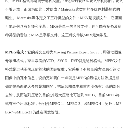
B、 MPEG格式都是属于这种类型。但这些封装格式要么结构陈旧，要么
不够开放，正因为如此，才促成了Matroska这类新的多媒体封装格式的
诞生。 Matroska媒体定义了三种类型的文件：MKV是视频文件，它里面
可能还包含有音频和字幕；MKA是单一的音频文件，但可能有多条及多
种类型的音轨；MKS是字幕文件。这三种文件以MKV最为常见。
MPEG格式：
它的英文全称为Moving Picture Expert Group，即运动图像
专家组格式，家里常看的VCD、SVCD、DVD就是这种格式。MPEG文件
格式是运动图像压缩算法的国际标准，它采用了有损压缩方法减少运动
图像中的冗余信息，说的更加明白一点就是MPEG的压缩方法依据是相
邻两幅画面绝大多数是相同的，把后续图像中和前面图像有冗余的部分
去除，从而达到压缩的目的(其最大压缩比可达到200:1)。目前MPEG格
式有三个压缩标准，分别是MPEG-1、MPEG-2、和MPEG-4，另外，MP
EG-7与MPEG-21仍处在研发阶段。