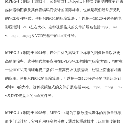
MPEG-1：
制定于1992年，它是针对1.5Mbps以下数据传输率的数字存储
媒体运动图像及其伴音编码而设计的国际标准。也就是我们通常所见到
的VCD制作格式。使用MPEG-1的压缩算法，可以把一部120分钟长的电
影压缩到1.2GB左右大小。这种视频格式的文件扩展名包括.mpg、.ml
v、.mpe、.mpeg及VCD光盘中的.dat文件等。
MPEG-2：
制定于1994年，设计目标为高级工业标准的图像质量以及更
高的传输率。这种格式主要应用在DVD/SVCD的制作(压缩)方面，同时在
一些HDTV(高清晰电视广播)和一些高要求视频编辑、处理上面也有相当
的应用。使用MPEG-2的压缩算法，可以把一部120分钟长的电影压缩到
4到8GB的大小。这种视频格式的文件扩展名括.mpg、.mpe、.mpeg、.m2
v及DVD光盘上的.vob文件等。
MPEG-4：
制定于1998年，MPEG－4是为了播放流式媒体的高质量视频
而专门设计的，它可利用很窄的带度，通过帧重建技术，压缩和传输数