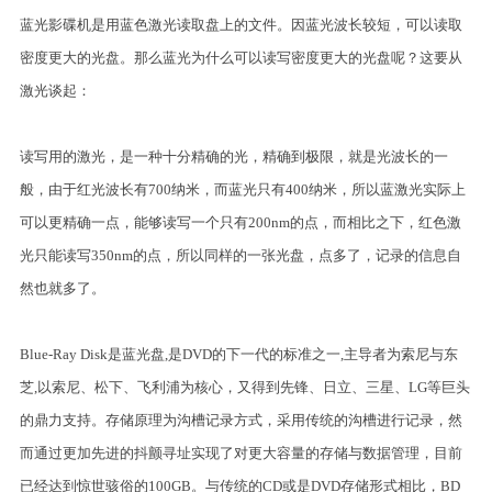
蓝光影碟机是用蓝色激光读取盘上的文件。因蓝光波长较短，可以读取
密度更大的光盘。那么蓝光为什么可以读写密度更大的光盘呢？这要从
激光谈起：
读写用的激光，是一种十分精确的光，精确到极限，就是光波长的一
般，由于红光波长有700纳米，而蓝光只有400纳米，所以蓝激光实际上
可以更精确一点，能够读写一个只有200nm的点，而相比之下，红色激
光只能读写350nm的点，所以同样的一张光盘，点多了，记录的信息自
然也就多了。
Blue-Ray Disk是蓝光盘,是DVD的下一代的标准之一,主导者为索尼与东
芝,以索尼、松下、飞利浦为核心，又得到先锋、日立、三星、LG等巨头
的鼎力支持。存储原理为沟槽记录方式，采用传统的沟槽进行记录，然
而通过更加先进的抖颤寻址实现了对更大容量的存储与数据管理，目前
已经达到惊世骇俗的100GB。与传统的CD或是DVD存储形式相比，BD