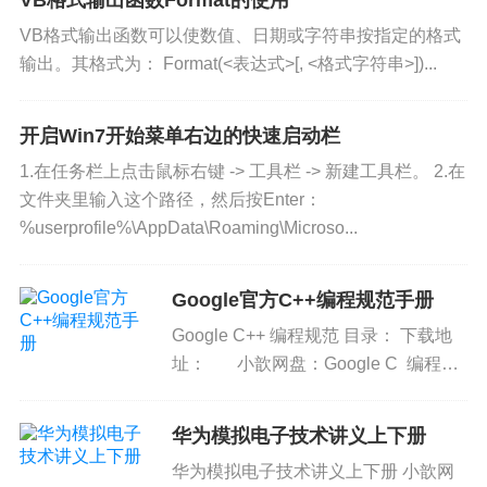
VB格式输出函数Format的使用
VB格式输出函数可以使数值、日期或字符串按指定的格式
输出。其格式为： Format(<表达式>[, <格式字符串>])...
开启Win7开始菜单右边的快速启动栏
1.在任务栏上点击鼠标右键 -> 工具栏 -> 新建工具栏。 2.在
文件夹里输入这个路径，然后按Enter：
%userprofile%\AppData\Roaming\Microso...
Google官方C++编程规范手册
Google C++ 编程规范 目录： 下载地
址： 小歆网盘：Google C 编程规
范（541.98 KB...
华为模拟电子技术讲义上下册
华为模拟电子技术讲义上下册 小歆网