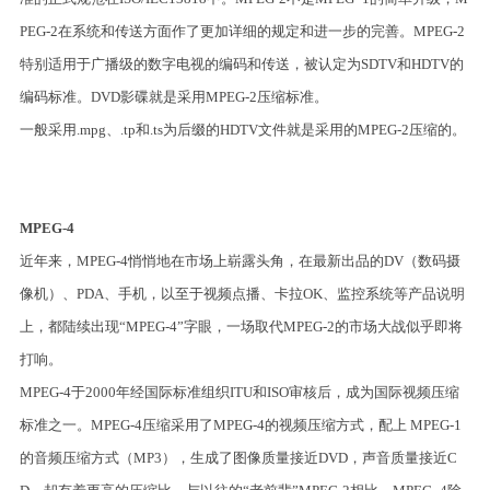
PEG-2在系统和传送方面作了更加详细的规定和进一步的完善。MPEG-2
特别适用于广播级的数字电视的编码和传送，被认定为SDTV和HDTV的
编码标准。DVD影碟就是采用MPEG-2压缩标准。
一般采用.mpg、.tp和.ts为后缀的HDTV文件就是采用的MPEG-2压缩的。
MPEG-4
近年来，MPEG-4悄悄地在市场上崭露头角，在最新出品的DV（数码摄
像机）、PDA、手机，以至于视频点播、卡拉OK、监控系统等产品说明
上，都陆续出现“MPEG-4”字眼，一场取代MPEG-2的市场大战似乎即将
打响。
MPEG-4于2000年经国际标准组织ITU和ISO审核后，成为国际视频压缩
标准之一。MPEG-4压缩采用了MPEG-4的视频压缩方式，配上 MPEG-1
的音频压缩方式（MP3），生成了图像质量接近DVD，声音质量接近C