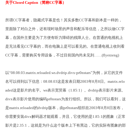
关于Closed Caption（简称CC字幕）
所谓CC字幕者，隐藏式字幕是也！其实多数CC字幕和剧本是一样的，
里面除了对白之外，还有现时场景的声音和配乐等信息，之所以做CC字
幕，在国外主要是为了方便有听力障碍的残障人士。在普通的电视机上
是无法看见CC字幕的，而在电脑上是可以看见的。在普通电视上收到看
CC字幕，需要购买专用设备，不过目前国内尚未见到……(flyerzeng)
以“08.08.03.matrix.reloaded.ws.dvdrip.divx-pr0nstars”为例，从它的文件
名可以得到以下信息：08.08.03这是发表日期2003年8月8日。matrix.relo
aded这是影片的名字。ws表示宽荧幕（1.85:1）。dvdrip表示影片来源。
divx表示影片使用的编码pr0nstars为发行组织。所以，我们可以看到，这
是matrix.reloaded的dvdrip版本，由pr0nstars组织在2003年8月8日发布，
你需要安装divx解码器才能观看，并且，它使用的是1.85:1的图象（正常
影片是2.35:1，这就是为什么这个版本上下有黑边，它的实际有图象的部