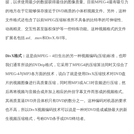
据，以求使用最少的数据获得最佳的图像质量。目前MPEG-4最有吸引力
的地方在于它能够保存接近于DVD画质的小体积视频文件。另外，这种
文件格式还包含了以前MPEG压缩标准所不具备的比特率的可伸缩性、
动画精灵、交互性甚至版权保护等一些特殊功能。这种视频格式的文件
扩展名包括.asf、.mov和DivX AVI等。
DivX格式：
这是由MPEG－4衍生出的另一种视频编码(压缩)标准，也即
我们通常所说的DVDrip格式，它采用了MPEG4的压缩算法同时又综合了
MPEG-4与MP3各方面的技术，说白了就是使用DivX压缩技术对DVD盘
片的视频图像进行高质量压缩，同时用MP3或AC3对音频进行压缩，然
后再将视频与音频合成并加上相应的外挂字幕文件而形成的视频格式。
其画质直逼DVD并且体积只有DVD的数分之一。这种编码对机器的要求
也不高，所以DivX视频编码技术可以说是一种对DVD造成威胁最大的新
生视频压缩格式，号称DVD杀手或DVD终结者。