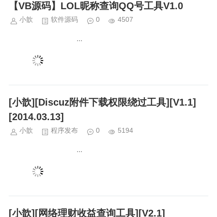
【VB源码】LOL昵称查询QQ号工具V1.0
小歆
软件源码
0
4507
...
[小歆][Discuz附件下载权限绕过工具][V1.1]
[2014.03.13]
小歆
程序发布
0
5194
...
[小歆][网络理财收益查询工具][V2.1]