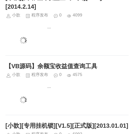
[2014.2.14]
小歆
程序发布
0
4099
...
【VB源码】余额宝收益值查询工具
小歆
程序发布
0
4575
...
[小歆][专用挂机锁][V1.5][正式版][2013.01.01]