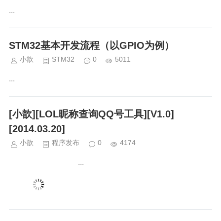
...
STM32基本开发流程（以GPIO为例）
小歆
STM32
0
5011
...
[小歆][LOL昵称查询QQ号工具][V1.0]
[2014.03.20]
小歆
程序发布
0
4174
...